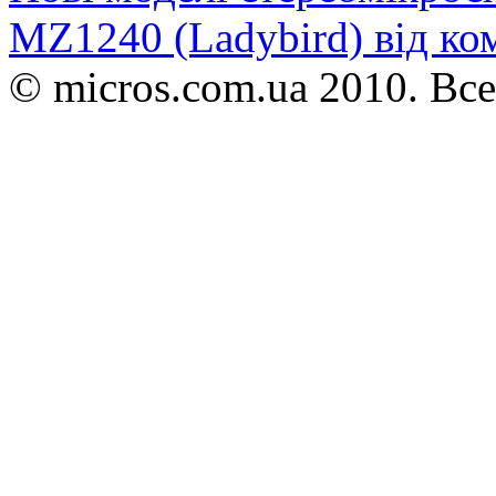
MZ1240 (Ladybird) від ком
© micros.com.ua 2010. Вс