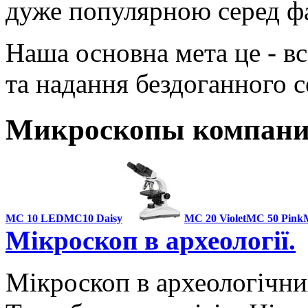
дуже популярною серед фа
Наша основна мета це - вс
та надання бездоганного с
Микроскопы компани
MC 10 LED
MC10 Daisy
MC 20 Violet
MC 50 Pink
Мікроскоп в археології.
Мікроскоп в археологічни