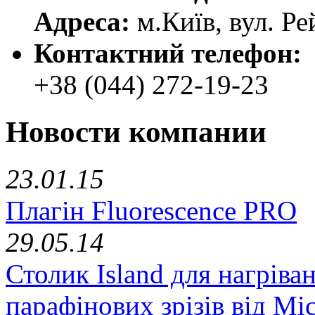
Адреса:
м.Київ, вул. Ре
Контактний телефон:
+38 (044) 272-19-23
Новости компании
23.01.15
Плагін Fluorescence PRO
29.05.14
Столик Island для нагріва
парафінових зрізів від Mic