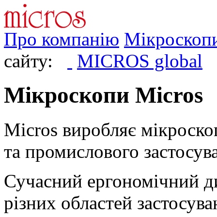
Про компанію
Мікроскоп
сайту:
MICROS global
Мікроскопи Micros
Micros виробляє мікроско
та промислового застосув
Сучасний ергономічний ди
різних областей застосув