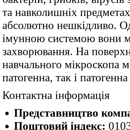
та навколишніх предметах
абсолютно нешкідливо. О
імунною системою вони м
захворювання. На поверхн
навчального мікроскопа м
патогенна, так і патогенн
Контактна інформація
Представництво компан
Поштовий індекс:
010