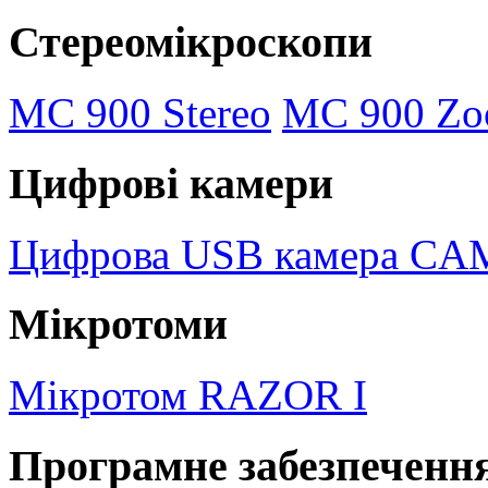
Стереомікроскопи
MC 900 Stereo
MC 900 Zo
Цифрові камери
Цифрова USB камера CAM3
Мікротоми
Мікротом RAZOR I
Програмне забезпеченн