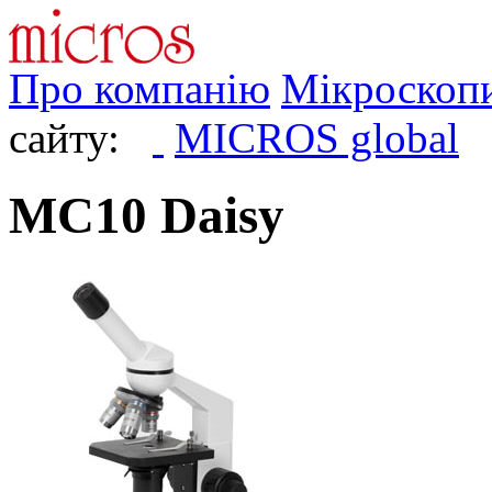
Про компанію
Мікроскоп
сайту:
MICROS global
MC10 Daisy