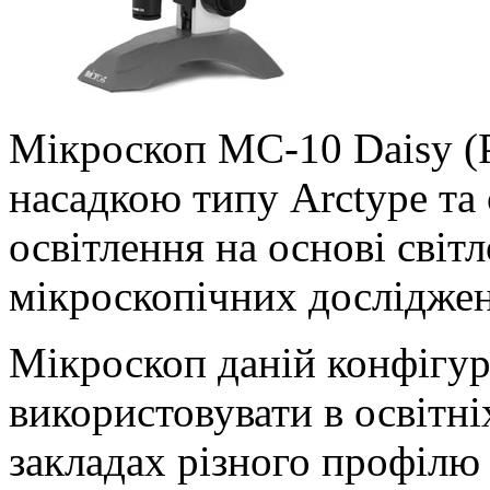
Мікроскоп MC-10 Daisy (
насадкою типу Arctype т
освітлення на основі світ
мікроскопічних досліджен
Мікроскоп даній конфігур
використовувати в освітн
закладах різного профілю 