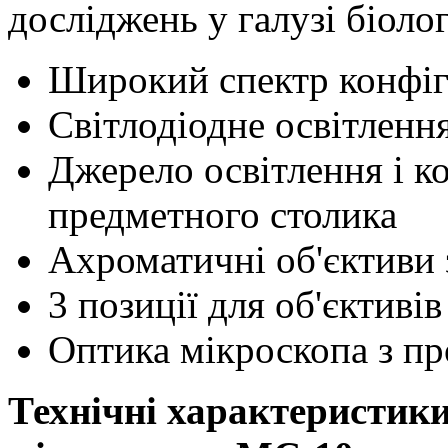
досліджень у галузі біоло
Широкий спектр конфіг
Світлодіодне освітленн
Джерело освітлення і к
предметного столика
Ахроматичні об'єктиви 
3 позиції для об'єктивів
Оптика мікроскопа з п
Технічні характеристики